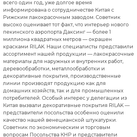
всего один год, уже долгое время
информирована о сотрудничестве Китая с
Рижским лакокрасочным заводом. Советник
высоко оценивает тот факт, что интерьер нового
пекинского аэропорта Даксинг — более 1
миллиона квадратных метров — окрашен
красками RILAK. Наши специалисты представили
ассортимент нашей продукции — лакокрасочные
материалы для наружных и внутренних работ,
деревообработки, металлообработки и
декоративные покрытия, производственные
линии производят продукцию как для
домашних хозяйств, так и для промышленных
потребителей. Особый интерес у делегации из
Китая вызвали декоративные покрытия RILAK —
представители посольства особенно оценили
качество нашей венецианской штукатурки.
Советник по экономическим и торговым
вопросам Посольства КНР и представители