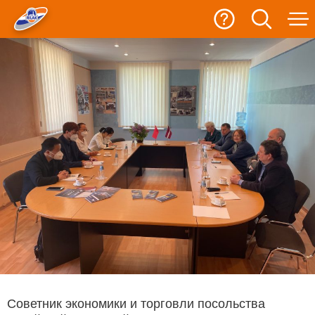
Советник экономики и торговли посольства