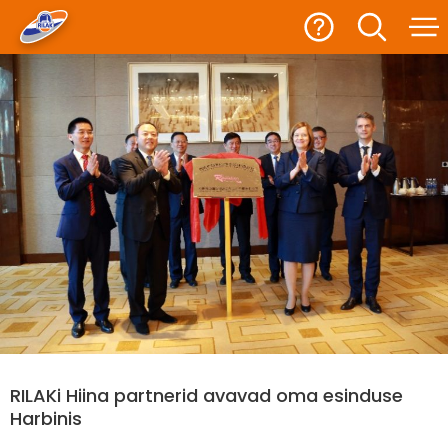
RILAKi Hiina partnerid avavad oma esinduse
Harbinis